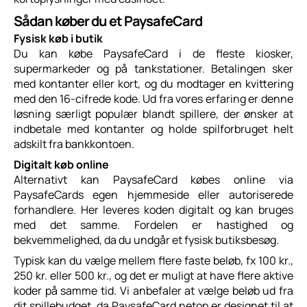
Sådan køber du et PaysafeCard
Fysisk køb i butik
Du kan købe PaysafeCard i de fleste kiosker,
supermarkeder og på tankstationer. Betalingen sker
med kontanter eller kort, og du modtager en kvittering
med den 16-cifrede kode. Ud fra vores erfaring er denne
løsning særligt populær blandt spillere, der ønsker at
indbetale med kontanter og holde spilforbruget helt
adskilt fra bankkontoen.
Digitalt køb online
Alternativt kan PaysafeCard købes online via
PaysafeCards egen hjemmeside eller autoriserede
forhandlere. Her leveres koden digitalt og kan bruges
med det samme. Fordelen er hastighed og
bekvemmelighed, da du undgår et fysisk butiksbesøg.
Typisk kan du vælge mellem flere faste beløb, fx 100 kr.,
250 kr. eller 500 kr., og det er muligt at have flere aktive
koder på samme tid. Vi anbefaler at vælge beløb ud fra
dit spillebudget, da PaysafeCard netop er designet til at