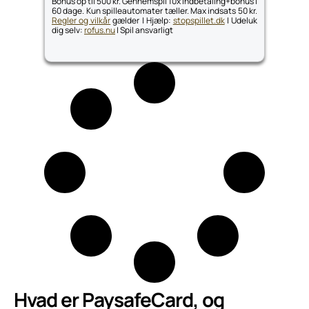
Bonus op til 500 kr. Gennemspil 10x indbetaling+bonus i
60 dage. Kun spilleautomater tæller. Max indsats 50 kr.
Regler og vilkår
gælder | Hjælp:
stopspillet.dk
| Udeluk
dig selv:
rofus.nu
| Spil ansvarligt
Hvad er PaysafeCard, og