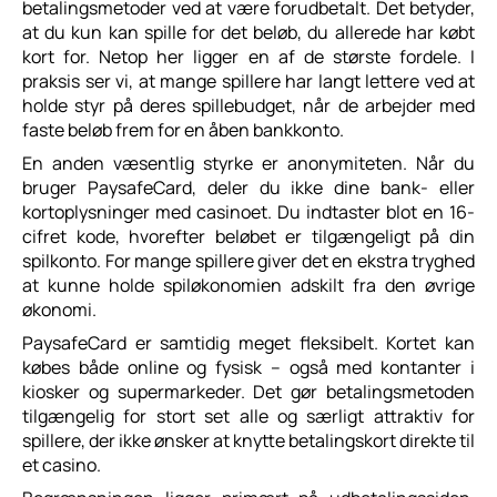
betalingsmetoder ved at være forudbetalt. Det betyder,
at du kun kan spille for det beløb, du allerede har købt
kort for. Netop her ligger en af de største fordele. I
praksis ser vi, at mange spillere har langt lettere ved at
holde styr på deres spillebudget, når de arbejder med
faste beløb frem for en åben bankkonto.
En anden væsentlig styrke er anonymiteten. Når du
bruger PaysafeCard, deler du ikke dine bank- eller
kortoplysninger med casinoet. Du indtaster blot en 16-
cifret kode, hvorefter beløbet er tilgængeligt på din
spilkonto. For mange spillere giver det en ekstra tryghed
at kunne holde spiløkonomien adskilt fra den øvrige
økonomi.
PaysafeCard er samtidig meget fleksibelt. Kortet kan
købes både online og fysisk – også med kontanter i
kiosker og supermarkeder. Det gør betalingsmetoden
tilgængelig for stort set alle og særligt attraktiv for
spillere, der ikke ønsker at knytte betalingskort direkte til
et casino.