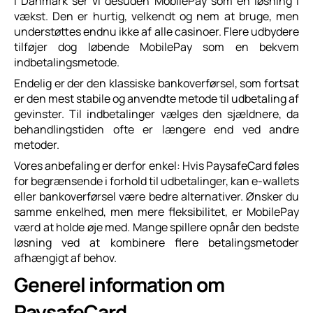
I Danmark ser vi desuden MobilePay som en løsning i
vækst. Den er hurtig, velkendt og nem at bruge, men
understøttes endnu ikke af alle casinoer. Flere udbydere
tilføjer dog løbende MobilePay som en bekvem
indbetalingsmetode.
Endelig er der den klassiske bankoverførsel, som fortsat
er den mest stabile og anvendte metode til udbetaling af
gevinster. Til indbetalinger vælges den sjældnere, da
behandlingstiden ofte er længere end ved andre
metoder.
Vores anbefaling er derfor enkel: Hvis PaysafeCard føles
for begrænsende i forhold til udbetalinger, kan e-wallets
eller bankoverførsel være bedre alternativer. Ønsker du
samme enkelhed, men mere fleksibilitet, er MobilePay
værd at holde øje med. Mange spillere opnår den bedste
løsning ved at kombinere flere betalingsmetoder
afhængigt af behov.
Generel information om
PaysafeCard