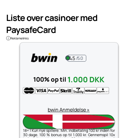
Liste over casinoer med
PaysafeCard
Reklamelinks
4.5
/5.0
1.000 DKK
100%
op til
bwin Anmeldelse »
BESØG CASINO
18+ | Kun nye spillere. Min. indbetaling 100 kr inden for
30 dage. 100 % bonus op til 1.000 kr. Gennemspil 10x