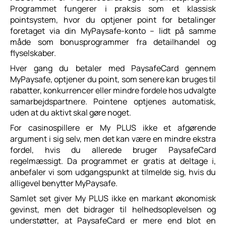
Programmet fungerer i praksis som et klassisk
pointsystem, hvor du optjener point for betalinger
foretaget via din MyPaysafe-konto – lidt på samme
måde som bonusprogrammer fra detailhandel og
flyselskaber.
Hver gang du betaler med PaysafeCard gennem
MyPaysafe, optjener du point, som senere kan bruges til
rabatter, konkurrencer eller mindre fordele hos udvalgte
samarbejdspartnere. Pointene optjenes automatisk,
uden at du aktivt skal gøre noget.
For casinospillere er My PLUS ikke et afgørende
argument i sig selv, men det kan være en mindre ekstra
fordel, hvis du allerede bruger PaysafeCard
regelmæssigt. Da programmet er gratis at deltage i,
anbefaler vi som udgangspunkt at tilmelde sig, hvis du
alligevel benytter MyPaysafe.
Samlet set giver My PLUS ikke en markant økonomisk
gevinst, men det bidrager til helhedsoplevelsen og
understøtter, at PaysafeCard er mere end blot en