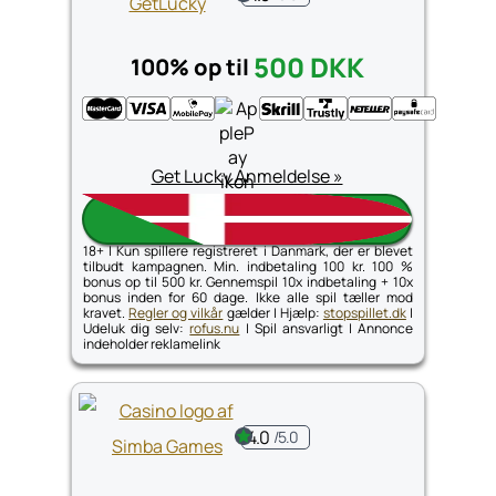
500 DKK
100%
op til
Get Lucky Anmeldelse »
BESØG CASINO
18+ | Kun spillere registreret i Danmark, der er blevet
tilbudt kampagnen. Min. indbetaling 100 kr. 100 %
bonus op til 500 kr. Gennemspil 10x indbetaling + 10x
bonus inden for 60 dage. Ikke alle spil tæller mod
kravet.
Regler og vilkår
gælder | Hjælp:
stopspillet.dk
|
Udeluk dig selv:
rofus.nu
| Spil ansvarligt | Annonce
indeholder reklamelink
4.0
/5.0