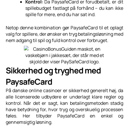
Kontrol:
Da PaysafeCard er forudbetalt, er dit
spillebudget fastlagt på forhånd – du kan ikke
spille for mere, end du har sat ind.
Netop denne kombination gør PaysafeCard til et oplagt
valg for spillere, der ønsker en tryg betalingsløsning med
nem adgang til spil og fuld kontrol over forbruget.
Sikkerhed og tryghed med
PaysafeCard
På danske online casinoer er sikkerhed generelt høj, da
alle licenserede udbydere er underlagt klare regler og
kontrol. Når det er sagt, kan betalingsmetoden stadig
have betydning for, hvor tryg og overskuelig processen
føles. Her tilbyder PaysafeCard en enkel og
gennemsigtig løsning.