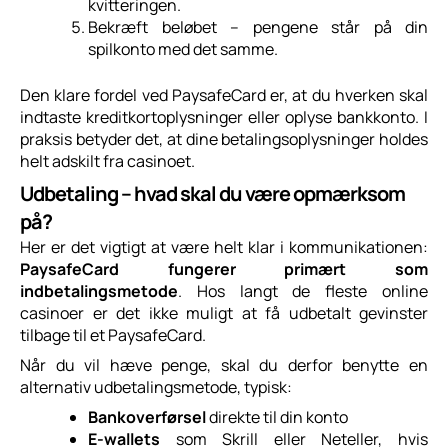
kvitteringen.
Bekræft beløbet – pengene står på din
spilkonto med det samme.
Den klare fordel ved PaysafeCard er, at du hverken skal
indtaste kreditkortoplysninger eller oplyse bankkonto. I
praksis betyder det, at dine betalingsoplysninger holdes
helt adskilt fra casinoet.
Udbetaling – hvad skal du være opmærksom
på?
Her er det vigtigt at være helt klar i kommunikationen:
PaysafeCard fungerer primært som
indbetalingsmetode
. Hos langt de fleste online
casinoer er det ikke muligt at få udbetalt gevinster
tilbage til et PaysafeCard.
Når du vil hæve penge, skal du derfor benytte en
alternativ udbetalingsmetode, typisk:
Bankoverførsel
direkte til din konto
E-wallets
som Skrill eller Neteller, hvis