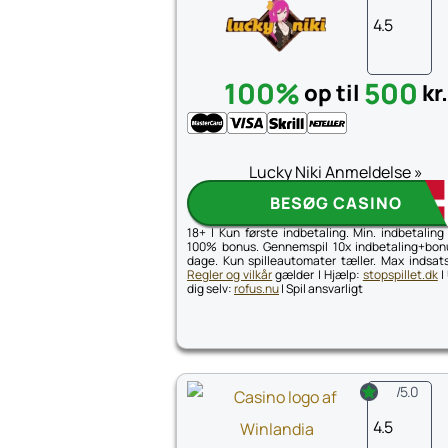
4.5
100%
500
op til
kr.
Lucky Niki Anmeldelse »
BESØG CASINO
18+ | Kun første indbetaling. Min. indbetaling 
100% bonus. Gennemspil 10x indbetaling+bon
dage. Kun spilleautomater tæller. Max indsats
Regler og vilkår
gælder | Hjælp:
stopspillet.dk
|
dig selv:
rofus.nu
| Spil ansvarligt
/5.0
4.5