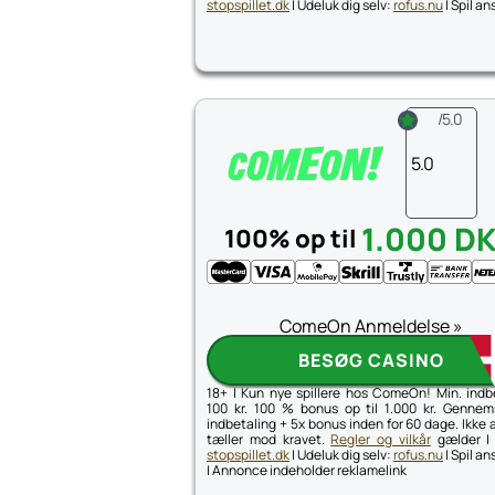
stopspillet.dk
| Udeluk dig selv:
rofus.nu
| Spil an
/5.0
5.0
1.000 D
100%
op til
ComeOn Anmeldelse »
BESØG CASINO
18+ | Kun nye spillere hos ComeOn! Min. indb
100 kr. 100 % bonus op til 1.000 kr. Gennem
indbetaling + 5x bonus inden for 60 dage. Ikke al
tæller mod kravet.
Regler og vilkår
gælder | 
stopspillet.dk
| Udeluk dig selv:
rofus.nu
| Spil an
| Annonce indeholder reklamelink