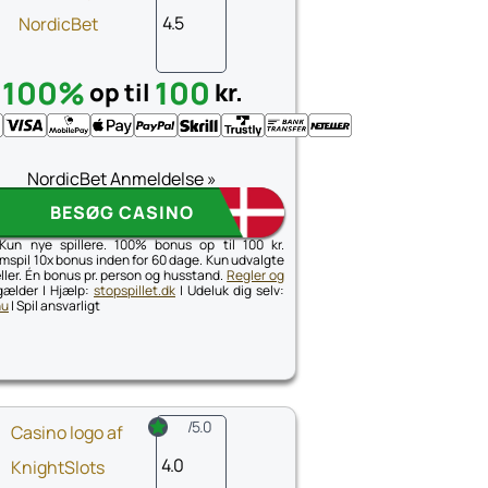
4.5
100%
100
op til
kr.
NordicBet Anmeldelse »
BESØG CASINO
Kun nye spillere. 100% bonus op til 100 kr.
spil 10x bonus inden for 60 dage. Kun udvalgte
æller. Én bonus pr. person og husstand.
Regler og
ælder | Hjælp:
stopspillet.dk
| Udeluk dig selv:
nu
| Spil ansvarligt
/5.0
4.0