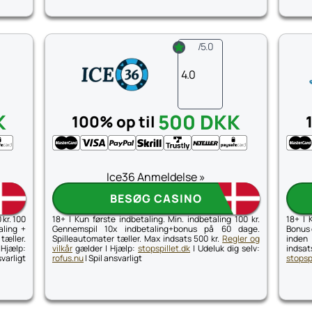
/5.0
4.0
K
500 DKK
100%
op til
Ice36 Anmeldelse »
BESØG CASINO
 kr. 100
18+ | Kun første indbetaling. Min. indbetaling 100 kr.
18+ | 
aling +
Gennemspil 10x indbetaling+bonus på 60 dage.
Bonus 
tæller.
Spilleautomater tæller. Max indsats 500 kr.
Regler og
inden 
Hjælp:
vilkår
gælder | Hjælp:
stopspillet.dk
| Udeluk dig selv:
indsa
svarligt
rofus.nu
| Spil ansvarligt
stopsp