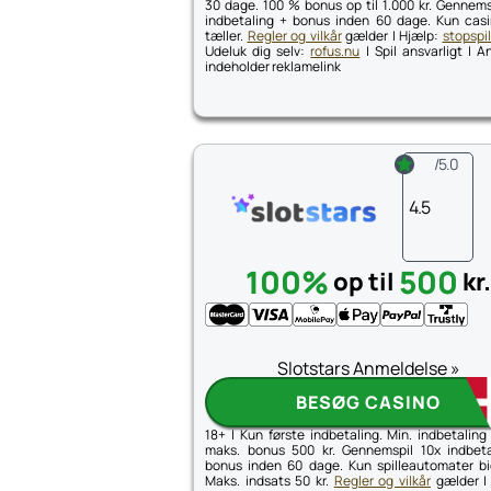
30 dage. 100 % bonus op til 1.000 kr. Gennems
indbetaling + bonus inden 60 dage. Kun casi
tæller.
Regler og vilkår
gælder | Hjælp:
stopspil
Udeluk dig selv:
rofus.nu
| Spil ansvarligt | 
indeholder reklamelink
/5.0
4.5
100%
500
op til
kr.
Slotstars Anmeldelse »
BESØG CASINO
18+ | Kun første indbetaling. Min. indbetaling 
maks. bonus 500 kr. Gennemspil 10x indbeta
bonus inden 60 dage. Kun spilleautomater bi
Maks. indsats 50 kr.
Regler og vilkår
gælder |