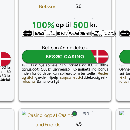
5.0
100%
500
op til
kr.
Bettson Anmeldelse »
BESØG CASINO
18+ | Kun nye spillere. Min. indbetaling 100 kr. 100%
18+ | 
100 kr.
bonus op til 500 kr. Gennemspil 10x indbetaling+bonus
Gennem
us i 60
inden for 60 dage. Kun spilleautomater tæller.
Regler
spil t
 50 kr.
og vilkår
gælder | Hjælp:
stopspillet.dk
| Udeluk dig selv:
vilkår
g
 Udeluk
rofus.nu
| Spil ansvarligt
rofus.
/5.0
4.5