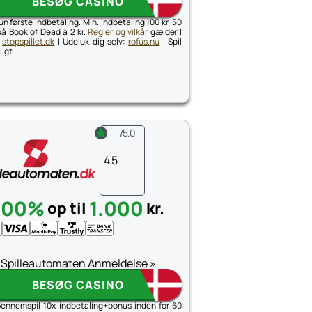
BESØG CASINO
un første indbetaling. Min. indbetaling 100 kr. 50
på Book of Dead à 2 kr.
Regler og vilkår
gælder |
:
stopspillet.dk
| Udeluk dig selv:
rofus.nu
| Spil
ligt
/5.0
4.5
100%
1.000
op til
kr.
Spilleautomaten Anmeldelse »
BESØG CASINO
Gennemspil 10x indbetaling+bonus inden for 60