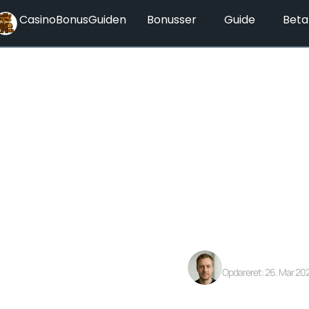
Skip
CasinoBonusGuiden
Bonusser
Guide
Beta
to
content
Playtech er en af verd
Lukas Møller
Opdareret: 26. Mar 20