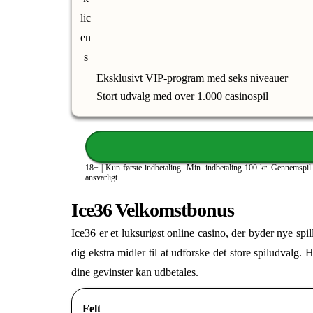
Eksklusivt VIP-program med seks niveauer
Stort udvalg med over 1.000 casinospil
18+ | Kun første indbetaling. Min. indbetaling 100 kr. Gennemspil
ansvarligt
Ice36 Velkomstbonus
Ice36 er et luksuriøst online casino, der byder nye sp
dig ekstra midler til at udforske det store spiludvalg. 
dine gevinster kan udbetales.
Felt