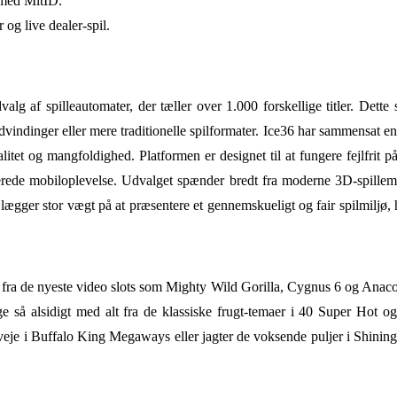
d med MitID.
 og live dealer-spil.
alg af spilleautomater, der tæller over 1.000 forskellige titler. Dette 
indinger eller mere traditionelle spilformater. Ice36 har sammensat en p
alitet og mangfoldighed. Platformen er designet til at fungere fejlfrit
rede mobiloplevelse. Udvalget spænder bredt fra moderne 3D-spillemas
ce36 lægger stor vægt på at præsentere et gennemskueligt og fair spilmil
fra de nyeste video slots som Mighty Wild Gorilla, Cygnus 6 og Ana
lige så alsidigt med alt fra de klassiske frugt-temaer i 40 Super Ho
e i Buffalo King Megaways eller jagter de voksende puljer i Shining C