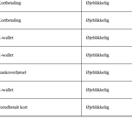
ortbetaling
Øjeblikkelig
ortbetaling
Øjeblikkelig
-wallet
Øjeblikkelig
-wallet
Øjeblikkelig
ankoverførsel
Øjeblikkelig
-wallet
Øjeblikkelig
orudbetalt kort
Øjeblikkelig