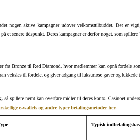
et nogen aktive kampagner udover velkomsttilbuddet. Det er vigtig
 på et senere tidspunkt. Deres kampagner er derfor noget, som spillere
uer fra Bronze til Red Diamond, hvor medlemmer kan opnå fordele som 
an veksles til fordele, og giver adgang til luksuriøse gaver og lukkede 
ng, så spillere nemt kan overføre midler til deres konto. Casinoet unders
kellige e-wallets og andre typer betalingsmetoder her.
Type
Typisk indbetalingshas