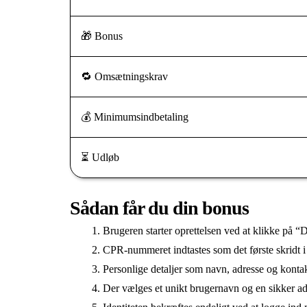
🎁 Bonus
🔁 Omsætningskrav
💰 Minimumsindbetaling
⏳ Udløb
Sådan får du din bonus
Brugeren starter oprettelsen ved at klikke på “
CPR-nummeret indtastes som det første skridt i
Personlige detaljer som navn, adresse og konta
Der vælges et unikt brugernavn og en sikker ad