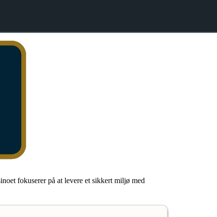
inoet fokuserer på at levere et sikkert miljø med