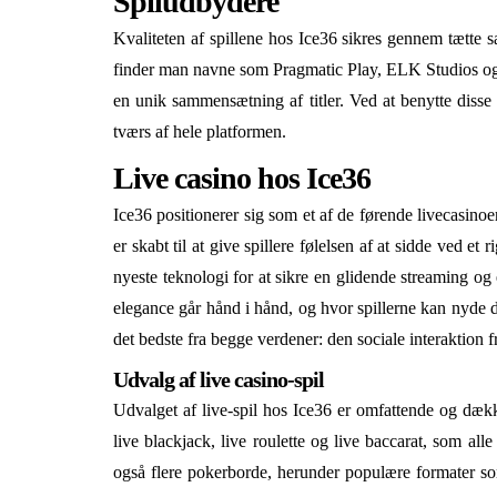
Spiludbydere
Kvaliteten af spillene hos Ice36 sikres gennem tætte 
finder man navne som Pragmatic Play, ELK Studios og P
en unik sammensætning af titler. Ved at benytte disse
tværs af hele platformen.
Live casino hos Ice36
Ice36 positionerer sig som et af de førende livecasi
er skabt til at give spillere følelsen af at sidde ved e
nyeste teknologi for at sikre en glidende streaming og 
elegance går hånd i hånd, og hvor spillerne kan nyde de
det bedste fra begge verdener: den sociale interaktion f
Udvalg af live casino-spil
Udvalget af live-spil hos Ice36 er omfattende og dække
live blackjack, live roulette og live baccarat, som a
også flere pokerborde, herunder populære formater som 