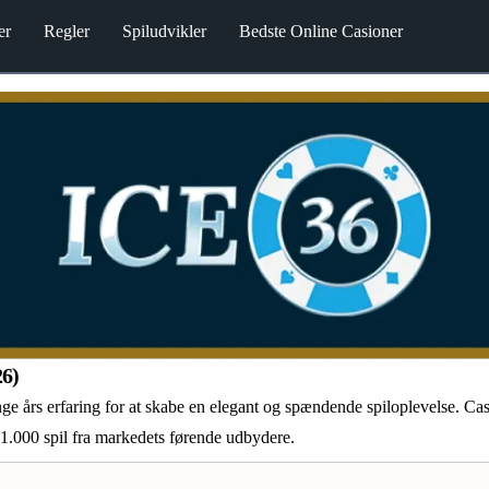
er
Regler
Spiludvikler
Bedste Online Casioner
26)
nge års erfaring for at skabe en elegant og spændende spiloplevelse. Cas
 1.000 spil fra markedets førende udbydere.