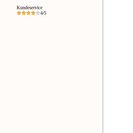
Kundeservice
4/5