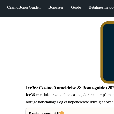
Skip
CasinoBonusGuiden
Bonusser
Guide
Betalingsmetod
to
content
Ice36: Casino Anmeldelse & Bonusguide (20
Ice36 er et luksuriøst online casino, der trækker på ma
hurtige udbetalinger og et imponerende udvalg af over
4.0
Review score