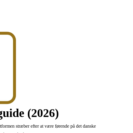
uide (2026)
atformen stræber efter at være førende på det danske