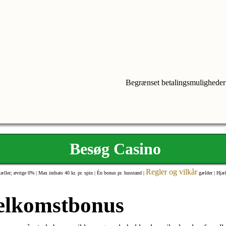
Begrænset betalingsmuligheder
Besøg Casino
Regler og vilkår
ller; øvrige 0% | Max indsats 40 kr. pr. spin | Én bonus pr. husstand |
gælder | Hjæ
Velkomstbonus