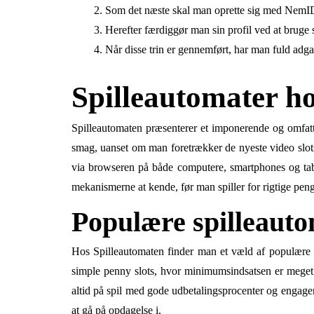
Som det næste skal man oprette sig med NemID o
Herefter færdiggør man sin profil ved at bruge
Når disse trin er gennemført, har man fuld adgan
Spilleautomater h
Spilleautomaten præsenterer et imponerende og omfattend
smag, uanset om man foretrækker de nyeste video slots e
via browseren på både computere, smartphones og tabl
mekanismerne at kende, før man spiller for rigtige pen
Populære spilleaut
Hos Spilleautomaten finder man et væld af populære k
simple penny slots, hvor minimumsindsatsen er meget la
altid på spil med gode udbetalingsprocenter og engager
at gå på opdagelse i.