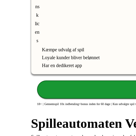
Kæmpe udvalg af spil
Loyale kunder bliver belønnet
Har en dedikeret app
18+ | Gennemspil 10x indbetaling+bonus inden for 60 dage | Kun udvalgte spil tæ
Spilleautomaten 