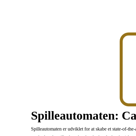
Skip
CasinoBonusGuiden
Bonusser
Guide
Betalingsmetod
to
content
Spilleautomaten: C
Spilleautomaten er udviklet for at skabe et state-of-th