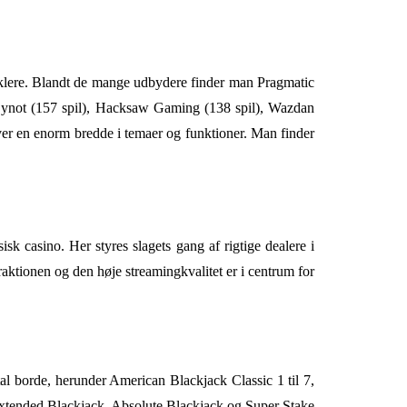
iklere. Blandt de mange udbydere finder man Pragmatic
 Synot (157 spil), Hacksaw Gaming (138 spil), Wazdan
ver en enorm bredde i temaer og funktioner. Man finder
sk casino. Her styres slagets gang af rigtige dealere i
raktionen og den høje streamingkvalitet er i centrum for
tal borde, herunder American Blackjack Classic 1 til 7,
 Extended Blackjack, Absolute Blackjack og Super Stake