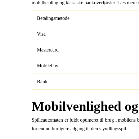
mobilbetaling og klassiske bankoverførsler. Læs mere
Betalingsmetode
Visa
Mastercard
MobilePay
Bank
Mobilvenlighed og
Spilleautomaten er fuldt optimeret til brug i mobilens 
for endnu hurtigere adgang til deres yndlingsspil.