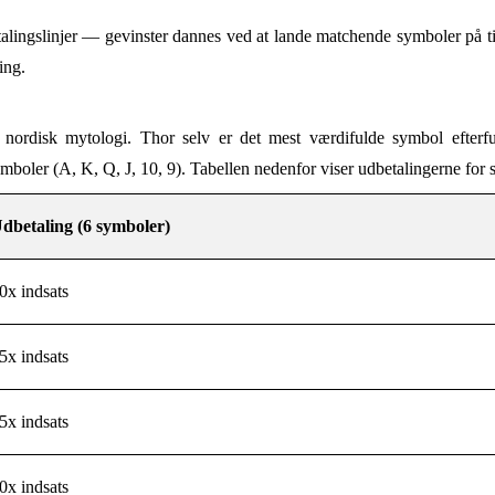
alingslinjer — gevinster dannes ved at lande matchende symboler på ti
ing.
af nordisk mytologi. Thor selv er det mest værdifulde symbol efter
ymboler (A, K, Q, J, 10, 9). Tabellen nedenfor viser udbetalingerne for 
dbetaling (6 symboler)
0x indsats
5x indsats
5x indsats
0x indsats