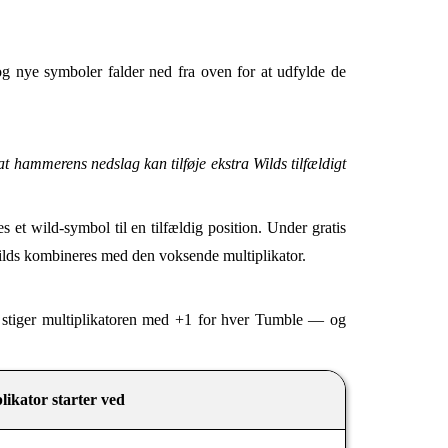
 og nye symboler falder ned fra oven for at udfylde de
t hammerens nedslag kan tilføje ekstra Wilds tilfældigt
 et wild-symbol til en tilfældig position. Under gratis
Wilds kombineres med den voksende multiplikator.
spins stiger multiplikatoren med +1 for hver Tumble — og
likator starter ved