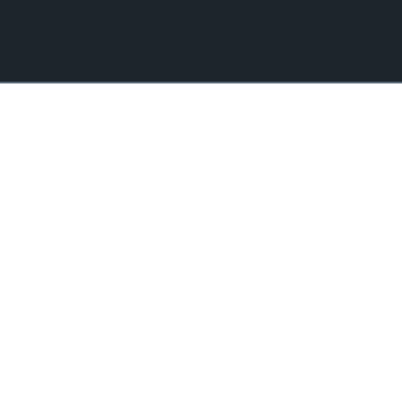
oner og en progressiv