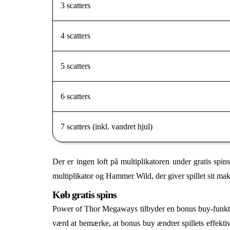
3 scatters
4 scatters
5 scatters
6 scatters
7 scatters (inkl. vandret hjul)
Der er ingen loft på multiplikatoren under gratis s
multiplikator og Hammer Wild, der giver spillet sit ma
Køb gratis spins
Power of Thor Megaways tilbyder en bonus buy-funktion,
værd at bemærke, at bonus buy ændrer spillets effekti