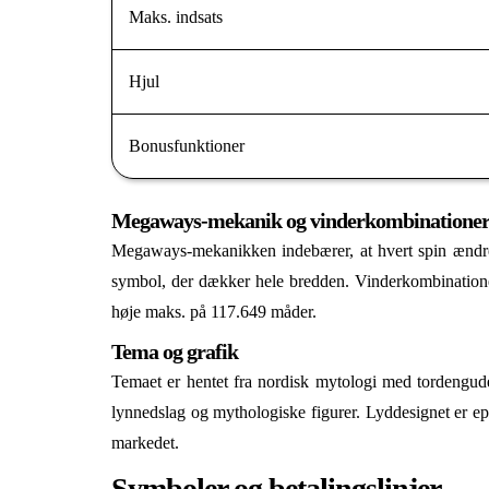
Maks. indsats
Hjul
Bonusfunktioner
Megaways-mekanik og vinderkombinatione
Megaways-mekanikken indebærer, at hvert spin ændrer an
symbol, der dækker hele bredden. Vinderkombinationer 
høje maks. på 117.649 måder.
Tema og grafik
Temaet er hentet fra nordisk mytologi med tordengu
lynnedslag og mythologiske figurer. Lyddesignet er ep
markedet.
Symboler og betalingslinjer