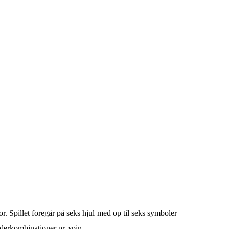
pillet foregår på seks hjul med op til seks symboler
nderkombinationer pr. spin.